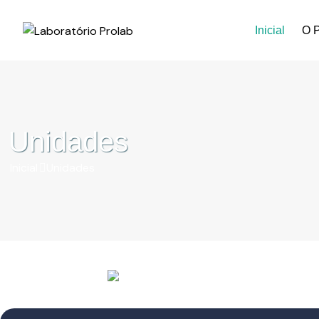
Inicial
O P
Unidades
Inicial
Unidades