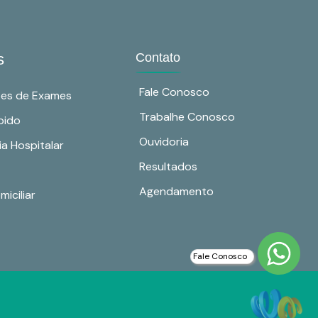
s
Contato
Fale Conosco
ões de Exames
Trabalhe Conosco
pido
Ouvidoria
ia Hospitalar
Resultados
Agendamento
iciliar
Fale Conosco