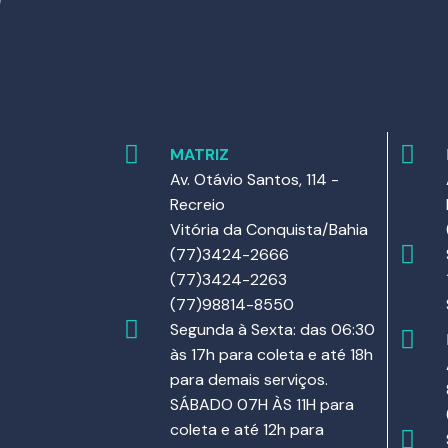
MATRIZ
Av. Otávio Santos, 114 -
Recreio
Vitória da Conquista/Bahia
(77)3424-2666
(77)3424-2263
(77)98814-8550
Segunda à Sexta: das 06:30
às 17h para coleta e até 18h
para demais serviços.
SÁBADO 07H ÀS 11H para
coleta e até 12h para