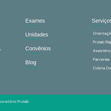
Exames
Serviço
Orientaç
Unidades
Prolab Rá
Convênios
e
Assistênc
Parcerias
Blog
Coleta Dom
oratório Prolab