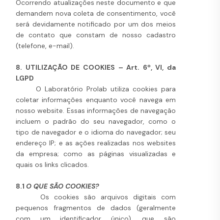
Ocorrendo atualizações neste documento e que
demandem nova coleta de consentimento, você
será devidamente notificado por um dos meios
de contato que constam de nosso cadastro
(telefone, e-mail).
8. UTILIZAÇÃO DE COOKIES – Art. 6º, VI, da
LGPD
O Laboratório Prolab utiliza cookies para
coletar informações enquanto você navega em
nosso website. Essas informações de navegação
incluem o padrão do seu navegador, como o
tipo de navegador e o idioma do navegador; seu
endereço IP; e as ações realizadas nos websites
da empresa; como as páginas visualizadas e
quais os links clicados.
8.1
O QUE SÃO COOKIES?
Os cookies são arquivos digitais com
pequenos fragmentos de dados (geralmente
com um identificador único), que são