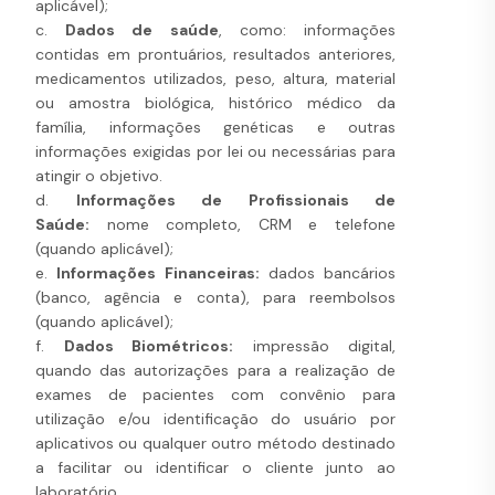
aplicável);
c.
Dados de saúde
, como: informações
contidas em prontuários, resultados anteriores,
medicamentos utilizados, peso, altura, material
ou amostra biológica, histórico médico da
família, informações genéticas e outras
informações exigidas por lei ou necessárias para
atingir o objetivo.
d.
I
nformações de Profissionais de
Saúde:
nome completo, CRM e telefone
(quando aplicável);
e.
Informações Financeiras:
dados bancários
(banco, agência e conta), para reembolsos
(quando aplicável);
f.
Dados Biométricos:
impressão digital,
quando das autorizações para a realização de
exames de pacientes com convênio para
utilização e/ou identificação do usuário por
aplicativos ou qualquer outro método destinado
a facilitar ou identificar o cliente junto ao
laboratório.