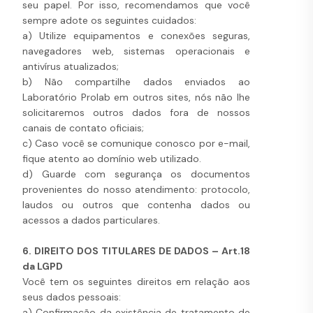
seu papel. Por isso, recomendamos que você
sempre adote os seguintes cuidados:
a) Utilize equipamentos e conexões seguras,
navegadores web, sistemas operacionais e
antivírus atualizados;
b) Não compartilhe dados enviados ao
Laboratório Prolab em outros sites, nós não lhe
solicitaremos outros dados fora de nossos
canais de contato oficiais;
c) Caso você se comunique conosco por e-mail,
fique atento ao domínio web utilizado.
d) Guarde com segurança os documentos
provenientes do nosso atendimento: protocolo,
laudos ou outros que contenha dados ou
acessos a dados particulares.
6. DIREITO DOS TITULARES DE DADOS – Art.18
da LGPD
Você tem os seguintes direitos em relação aos
seus dados pessoais:
a) Confirmação da existência de tratamento de