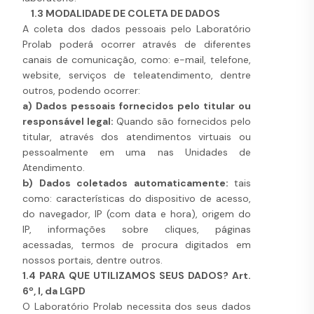
1.3 MODALIDADE DE COLETA DE DADOS
A coleta dos dados pessoais pelo Laboratório
Prolab poderá ocorrer através de diferentes
canais de comunicação, como: e-mail, telefone,
website, serviços de teleatendimento, dentre
outros, podendo ocorrer:
a) Dados pessoais fornecidos pelo titular ou
responsável legal:
Quando são fornecidos pelo
titular, através dos atendimentos virtuais ou
pessoalmente em uma nas Unidades de
Atendimento.
b) Dados coletados automaticamente:
tais
como: características do dispositivo de acesso,
do navegador, IP (com data e hora), origem do
IP, informações sobre cliques, páginas
acessadas, termos de procura digitados em
nossos portais, dentre outros.
1.4 PARA QUE UTILIZAMOS SEUS DADOS? Art.
6º, I, da LGPD
O Laboratório Prolab necessita dos seus dados