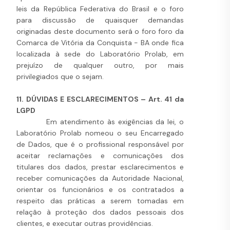
leis da República Federativa do Brasil e o foro
para discussão de quaisquer demandas
originadas deste documento será o foro foro da
Comarca de Vitória da Conquista - BA onde fica
localizada à sede do Laboratório Prolab, em
prejuízo de qualquer outro, por mais
privilegiados que o sejam.
11. DÚVIDAS E ESCLARECIMENTOS – Art. 41 da
LGPD
Em atendimento às exigências da lei, o
Laboratório Prolab nomeou o seu Encarregado
de Dados, que é o profissional responsável por
aceitar reclamações e comunicações dos
titulares dos dados, prestar esclarecimentos e
receber comunicações da Autoridade Nacional,
orientar os funcionários e os contratados a
respeito das práticas a serem tomadas em
relação à proteção dos dados pessoais dos
clientes, e executar outras providências.