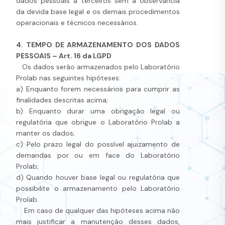
dados pessoais a terceiros sem a observância
da devida base legal e os demais procedimentos
operacionais e técnicos necessários.
4. TEMPO DE ARMAZENAMENTO DOS DADOS
PESSOAIS – Art. 16 da LGPD
Os dados serão armazenados pelo Laboratório
Prolab nas seguintes hipóteses:
a) Enquanto forem necessários para cumprir as
finalidades descritas acima;
b) Enquanto durar uma obrigação legal ou
regulatória que obrigue o Laboratório Prolab a
manter os dados;
c) Pelo prazo legal do possível ajuizamento de
demandas por ou em face do Laboratório
Prolab;
d) Quando houver base legal ou regulatória que
possibilite o armazenamento pelo Laboratório
Prolab.
Em caso de qualquer das hipóteses acima não
mais justificar a manutenção desses dados,