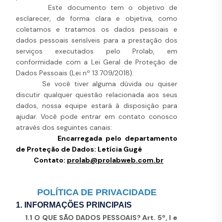
Este documento tem o objetivo de
esclarecer, de forma clara e objetiva, como
coletamos e tratamos os dados pessoais e
dados pessoais sensíveis para a prestação dos
serviços executados pelo Prolab, em
conformidade com a Lei Geral de Proteção de
Dados Pessoais (Lei nº 13.709/2018).
Se você tiver alguma dúvida ou quiser
discutir qualquer questão relacionada aos seus
dados, nossa equipe estará à disposição para
ajudar. Você pode entrar em contato conosco
através dos seguintes canais:
Encarregada pelo departamento
de Proteção de Dados: Letícia Gugé
Contato:
prolab@prolabweb.com.br
POLÍTICA DE PRIVACIDADE
1. INFORMAÇÕES PRINCIPAIS
1.1 O QUE SÃO DADOS PESSOAIS? Art. 5º, I e