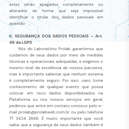
estes serão apagados completamente ou
alterados de forma que seja impossível
identificar o titular dos dados pessoais em
questão.
5. SEGURANÇA DOS DADOS PESSOAIS – Art.
46 da LGPD
Nós do Laboratório Prolab garantimos que
cuidamos de seus dados por meio de medidas
técnicas e operacionais adequadas, e exigimos o
mesmo nível de excelência de nossos parceiros,
mas é importante salientar que nenhum sistema
é completamente seguro. Por isso, caso tome
conhecimento de qualquer evento que possa
colocar em risco dados disponibilizados na
Plataforma ou nos nossos serviços em geral,
pedimos que entre em contato conosco pelo e-
mail prolab@prolabweb.com.br ou pelo telefone
77 3424 2666. É muito importante que você
saiba que a segurança de seus dados também é