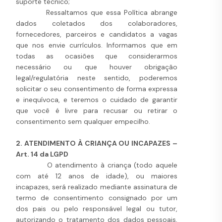
suporte técnico;
Ressaltamos que essa Política abrange
dados coletados dos colaboradores,
fornecedores, parceiros e candidatos a vagas
que nos envie currículos. Informamos que em
todas as ocasiões que considerarmos
necessário ou que houver obrigação
legal/regulatória neste sentido, poderemos
solicitar o seu consentimento de forma expressa
e inequívoca, e teremos o cuidado de garantir
que você é livre para recusar ou retirar o
consentimento sem qualquer empecilho.
2. ATENDIMENTO À CRIANÇA OU INCAPAZES –
Art. 14 da LGPD
O atendimento à criança (todo aquele
com até 12 anos de idade), ou maiores
incapazes, será realizado mediante assinatura de
termo de consentimento consignado por um
dos pais ou pelo responsável legal ou tutor,
autorizando o tratamento dos dados pessoais,