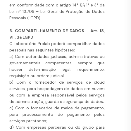
em conformidade com o artigo 14° §§ 1° e 3° da
Lei nº 13.709 – Lei Geral de Proteção de Dados
Pessoais (LGPD).
3. COMPARTILHAMENTO DE DADOS – Art. 18,
VII, da LGPD
O Laboratório Prolab poderá compartilhar dados
pessoais nas seguintes hipóteses:
a) Com autoridades judiciais, administrativas ou
governamentais competentes, sempre que
houver determinação legal, requerimento,
requisição ou ordem judicial;
b) Com o fornecedor de serviços de cloud
services, para hospedagem de dados em nuvem
ou com a empresa responsável pelos serviços
de administração, guarda e segurança de dados;
c) Com o fornecedor de meios de pagamento,
para processamento do pagamento pelos
serviços prestados;
d) Com empresas parceiras ou do grupo para