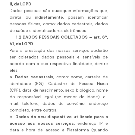
II, da LGPD
Dados pessoais são quaisquer informações que,
direta ou indiretamente, possam identificar
pessoas físicas, como: dados cadastrais, dados
de saúde e identificadores eletrônicos.
1.2 DADOS PESSOAIS COLETADOS – art. 6º,
VI, da LGPD
Para a prestação dos nossos serviços poderão
ser coletados dados pessoais e sensíveis de
acordo com a sua respectiva finalidade, dentre
eles:
a.
Dados cadastrais
, como: nome, carteira de
identidade (RG), Cadastro de Pessoa Física
(CPF), data de nascimento, sexo biológico, nome
do responsável legal (se menor de idade), e-
mail, telefone, dados de convênio, endereço
completo, entre outros.
b.
Dados do seu dispositivo utilizado para a
acesso aos nossos serviços:
endereço IP e
data e hora de acesso à Plataforma (quando