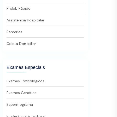
Prolab Rápido
Assistência Hospitalar
Parcerias
Coleta Domiciliar
Exames Especiais
Exames Toxicológicos
Exames Genética
Espermograma
Intolerância à Lactose