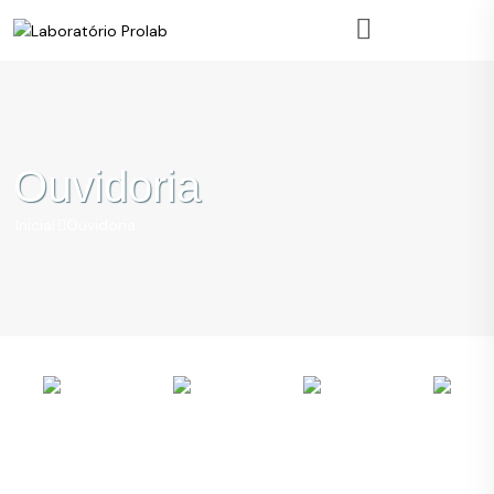
Ouvidoria
Inicial
Ouvidoria